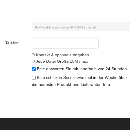
Ihre Nachricht muss zwischen 20-3.000 Zeichen sein!
Telefon:
Kontakt & optionale Angaben
Jede Datei Größe 10M max.
Bitte antworten Sie mir innerhalb von 24 Stunden.
Bitte schicken Sie mir zweimal in der Woche über
die neuesten Produkt-und Lieferanten-Info.