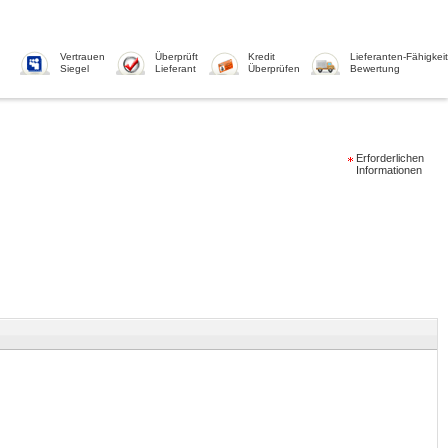
Vertrauen
Überprüft
Kredit
Lieferanten-Fähigkeit
Siegel
Lieferant
Überprüfen
Bewertung
Erforderlichen
Informationen