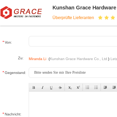
Kunshan Grace Hardware 
Überprüfte Lieferanten
Von:
Zu:
Miranda Li
(
Kunshan Grace Hardware Co., Ltd.
)
Let
Gegenstand:
Nachricht: