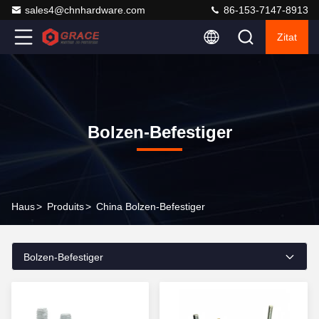
sales4@chnhardware.com
86-153-7147-8913
Zitat
Bolzen-Befestiger
Haus
>
Produits
>
China Bolzen-Befestiger
Bolzen-Befestiger