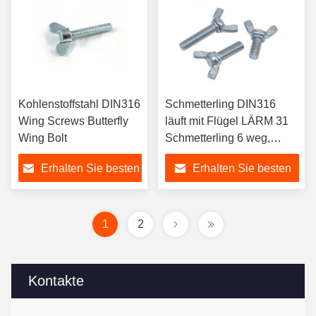
Kohlenstoffstahl DIN316
Schmetterling DIN316
Wing Screws Butterfly
läuft mit Flügel LÄRM 31
Wing Bolt
Schmetterling 6 weg,
Daumen-, denstahl Wing
Erhalten Sie besten
Erhalten Sie besten
Bolts schraubt
Preis
Preis
1
2
Kontakte