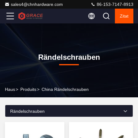
sales4@chnhardware.com
86-153-7147-8913
Zitat
Rändelschrauben
Haus
>
Produits
>
China Rändelschrauben
Rändelschrauben