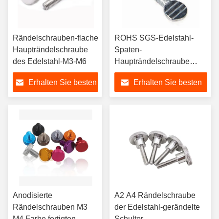
Rändelschrauben-flache
ROHS SGS-Edelstahl-
Haupträndelschraube
Spaten-
des Edelstahl-M3-M6
Haupträndelschraube
Soem-ODM
Erhalten Sie besten
Erhalten Sie besten
Preis
Preis
Anodisierte
A2 A4 Rändelschraube
Rändelschrauben M3
der Edelstahl-gerändelte
M4 Farbe fertigten
Schulter-