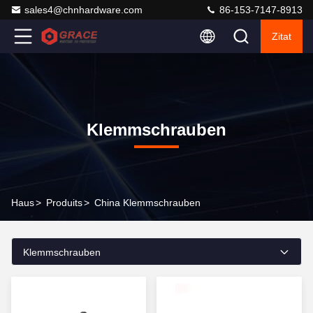
sales4@chnhardware.com
86-153-7147-8913
Zitat
Klemmschrauben
Haus
>
Produits
>
China Klemmschrauben
Klemmschrauben