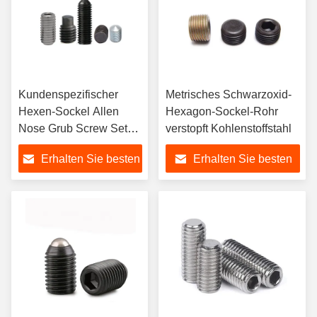
Kundenspezifischer
Metrisches Schwarzoxid-
Hexen-Sockel Allen
Hexagon-Sockel-Rohr
Nose Grub Screw Set
verstopft Kohlenstoffstahl
der flacher Punkt-hohler
Erhalten Sie besten
Erhalten Sie besten
Hexagon-
Klemmschrauben-
Preis
Preis
SS304