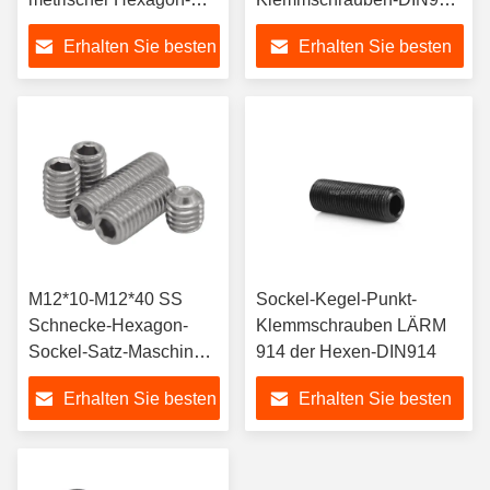
Sockel-
316 Hexagon-Sockel-
Erhalten Sie besten
Erhalten Sie besten
Klemmschrauben-
Klemmschrauben mit
Schalen-Punkt
Schalen-Punkt
Preis
Preis
M12*10-M12*40 SS
Sockel-Kegel-Punkt-
Schnecke-Hexagon-
Klemmschrauben LÄRM
Sockel-Satz-Maschinen-
914 der Hexen-DIN914
Schraube mit flachem
Erhalten Sie besten
Erhalten Sie besten
Punkt
Preis
Preis