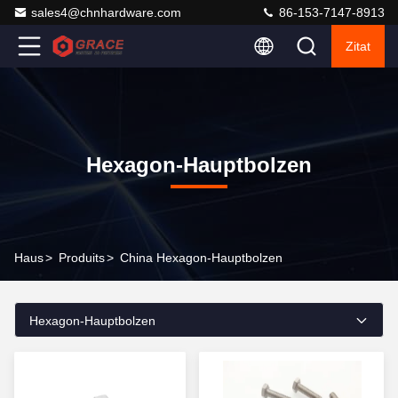
sales4@chnhardware.com
86-153-7147-8913
Zitat
Hexagon-Hauptbolzen
Haus
>
Produits
>
China Hexagon-Hauptbolzen
Hexagon-Hauptbolzen