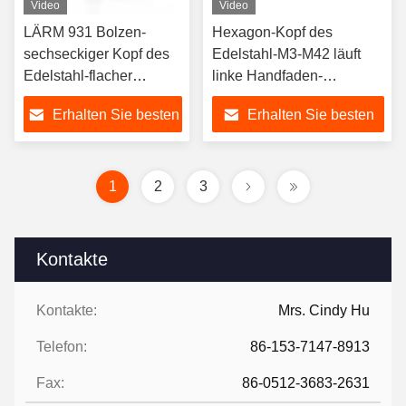
Video
Video
LÄRM 931 Bolzen-
Hexagon-Kopf des
sechseckiger Kopf des
Edelstahl-M3-M42 läuft
Edelstahl-flacher
linke Handfaden-
Haupthexen-Bolzen-
Schrauben weg
Erhalten Sie besten
Erhalten Sie besten
DIN931
Preis
Preis
1
2
3
Kontakte
Kontakte:
Mrs. Cindy Hu
Telefon:
86-153-7147-8913
Fax:
86-0512-3683-2631