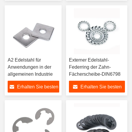
Preis
Preis
A2 Edelstahl für
Externer Edelstahl-
Anwendungen in der
Federring der Zahn-
allgemeinen Industrie
Fächerscheibe-DIN6798
Erhalten Sie besten
Erhalten Sie besten
Preis
Preis