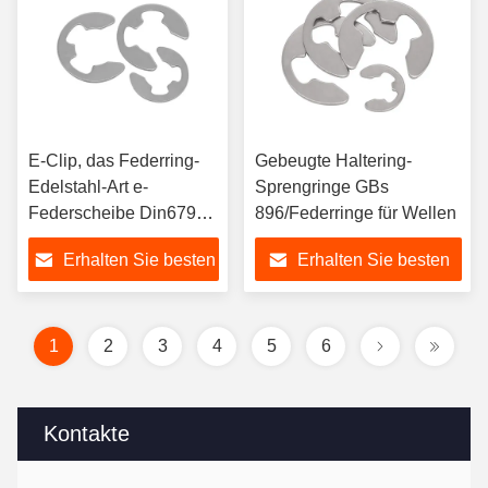
E-Clip, das Federring-
Gebeugte Haltering-
Edelstahl-Art e-
Sprengringe GBs
Federscheibe Din6799
896/Federringe für Wellen
behält
Erhalten Sie besten
Erhalten Sie besten
Preis
Preis
1
2
3
4
5
6
Kontakte