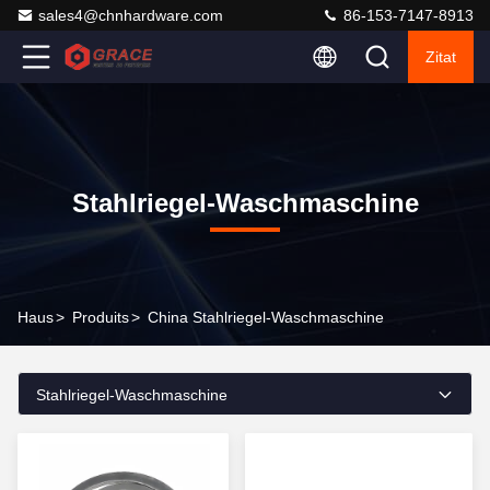
sales4@chnhardware.com
86-153-7147-8913
Zitat
Stahlriegel-Waschmaschine
Haus
>
Produits
>
China Stahlriegel-Waschmaschine
Stahlriegel-Waschmaschine