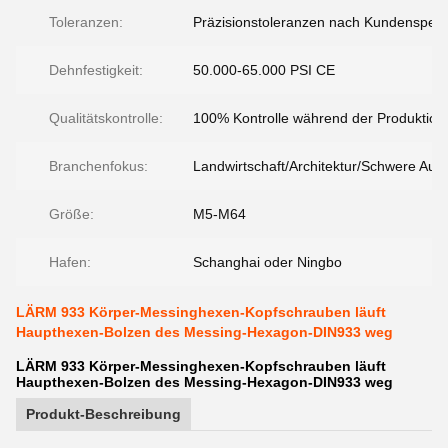
Toleranzen:
Präzisionstoleranzen nach Kundenspezif
Dehnfestigkeit:
50.000-65.000 PSI CE
Qualitätskontrolle:
100% Kontrolle während der Produktion
Branchenfokus:
Landwirtschaft/Architektur/Schwere Ausr
Größe:
M5-M64
Hafen:
Schanghai oder Ningbo
LÄRM 933 Körper-Messinghexen-Kopfschrauben läuft
Haupthexen-Bolzen des Messing-Hexagon-DIN933 weg
LÄRM 933 Körper-Messinghexen-Kopfschrauben läuft
Haupthexen-Bolzen des Messing-Hexagon-DIN933 weg
Produkt-Beschreibung