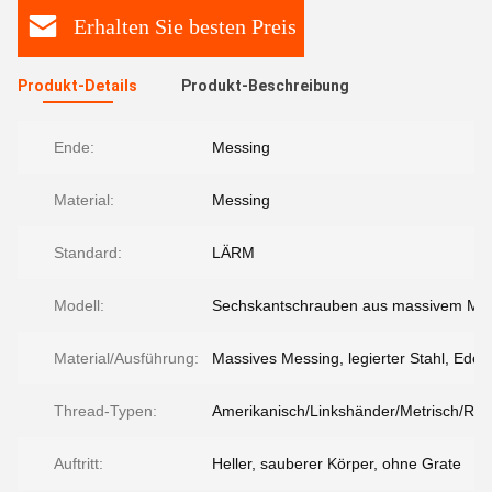
Erhalten Sie besten Preis
Produkt-Details
Produkt-Beschreibung
Ende:
Messing
Material:
Messing
Standard:
LÄRM
Modell:
Sechskantschrauben aus massivem Me
Material/Ausführung:
Massives Messing, legierter Stahl, Edels
Thread-Typen:
Amerikanisch/Linkshänder/Metrisch/Rec
Auftritt:
Heller, sauberer Körper, ohne Grate