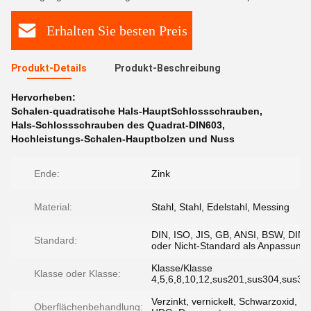
Erhalten Sie besten Preis
Produkt-Details
Produkt-Beschreibung
Hervorheben:
Schalen-quadratische Hals-HauptSchlossschrauben
,
Hals-Schlossschrauben des Quadrat-DIN603
,
Hochleistungs-Schalen-Hauptbolzen und Nuss
Ende:
Zink
Material:
Stahl, Stahl, Edelstahl, Messing
DIN, ISO, JIS, GB, ANSI, BSW, DIN
Standard:
oder Nicht-Standard als Anpassung
Klasse/Klasse
Klasse oder Klasse:
4,5,6,8,10,12,sus201,sus304,sus31
Verzinkt, vernickelt, Schwarzoxid,
Oberflächenbehandlung: