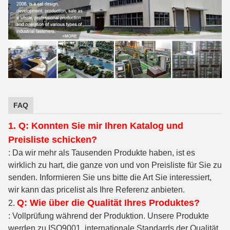
FAQ
1. Q: Konnten Sie mir Ihren Katalog und
Preisliste schicken?
: Da wir mehr als Tausenden Produkte haben, ist es
wirklich zu hart, die ganze von und von Preisliste für Sie zu
senden. Informieren Sie uns bitte die Art Sie interessiert,
wir kann das pricelist als Ihre Referenz anbieten.
Q: Wie über die Qualität Ihres Produktes?
2.
: Vollprüfung während der Produktion. Unsere Produkte
werden zu ISO9001, internationale Standards der Qualität