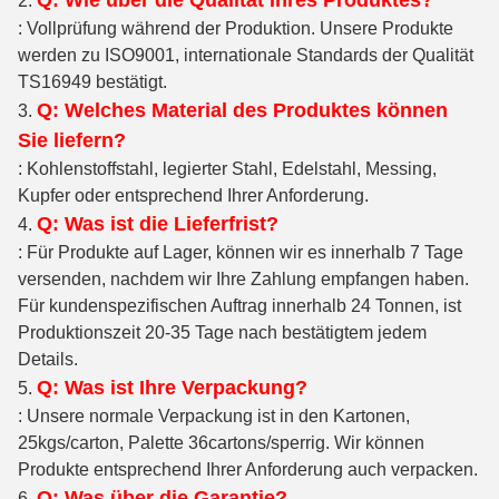
2.
: Vollprüfung während der Produktion. Unsere Produkte
werden zu ISO9001, internationale Standards der Qualität
TS16949 bestätigt.
Q: Welches Material des Produktes können
3.
Sie liefern?
: Kohlenstoffstahl, legierter Stahl, Edelstahl, Messing,
Kupfer oder entsprechend Ihrer Anforderung.
Q: Was ist die Lieferfrist?
4.
: Für Produkte auf Lager, können wir es innerhalb 7 Tage
versenden, nachdem wir Ihre Zahlung empfangen haben.
Für kundenspezifischen Auftrag innerhalb 24 Tonnen, ist
Produktionszeit 20-35 Tage nach bestätigtem jedem
Details.
Q: Was ist Ihre Verpackung?
5.
: Unsere normale Verpackung ist in den Kartonen,
25kgs/carton, Palette 36cartons/sperrig. Wir können
Produkte entsprechend Ihrer Anforderung auch verpacken.
Q: Was über die Garantie?
6.