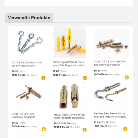
Verwandte Produkte