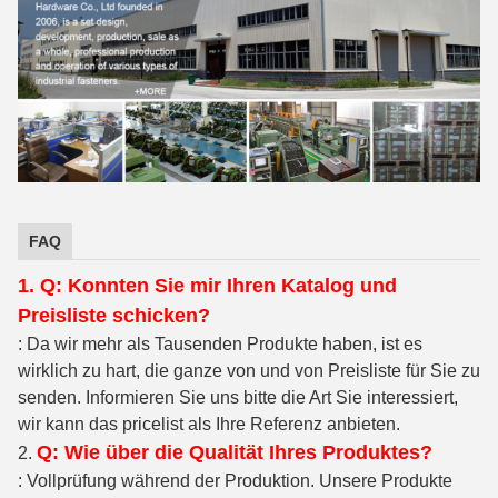
FAQ
1. Q: Konnten Sie mir Ihren Katalog und
Preisliste schicken?
: Da wir mehr als Tausenden Produkte haben, ist es
wirklich zu hart, die ganze von und von Preisliste für Sie zu
senden. Informieren Sie uns bitte die Art Sie interessiert,
wir kann das pricelist als Ihre Referenz anbieten.
Q: Wie über die Qualität Ihres Produktes?
2.
: Vollprüfung während der Produktion. Unsere Produkte