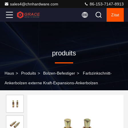
sales4@chnhardware.com
86-153-7147-8913
Zitat
produits
Haus
>
Produits
>
Bolzen-Befestiger
>
Farbzinkschnitt-
Ankerbolzen externe Kraft-Expansions-Ankerbolzen