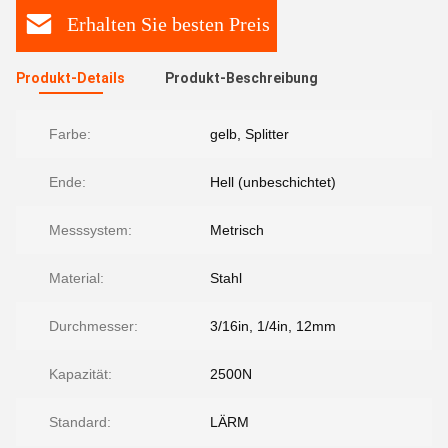
Erhalten Sie besten Preis
Produkt-Details
Produkt-Beschreibung
Farbe:
gelb, Splitter
Ende:
Hell (unbeschichtet)
Messsystem:
Metrisch
Material:
Stahl
Durchmesser:
3/16in, 1/4in, 12mm
Kapazität:
2500N
Standard:
LÄRM