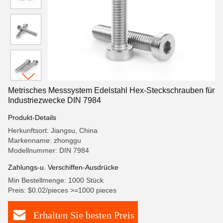
Metrisches Messsystem Edelstahl Hex-Steckschrauben für
Industriezwecke DIN 7984
Produkt-Details
Herkunftsort: Jiangsu, China
Markenname: zhonggu
Modellnummer: DIN 7984
Zahlungs-u. Verschiffen-Ausdrücke
Min Bestellmenge: 1000 Stück
Preis: $0.02/pieces >=1000 pieces
Erhalten Sie besten Preis