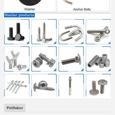
Prüflabor