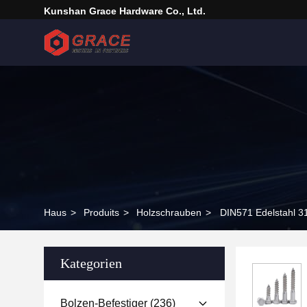
Kunshan Grace Hardware Co., Ltd.
Haus
>
Produits
>
Holzschrauben
>
DIN571 Edelstahl 3
Kategorien
Bolzen-Befestiger
(236)