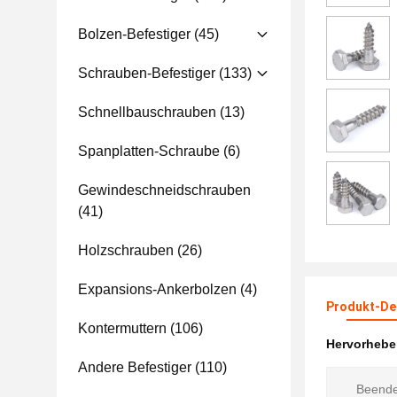
Bolzen-Befestiger
(45)
Schrauben-Befestiger
(133)
Schnellbauschrauben
(13)
Spanplatten-Schraube
(6)
Gewindeschneidschrauben
(41)
Holzschrauben
(26)
Expansions-Ankerbolzen
(4)
Produkt-Det
Kontermuttern
(106)
Hervorheb
Andere Befestiger
(110)
Beende