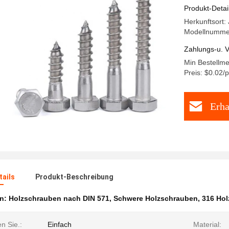
Produkt-Detai
Herkunftsort:
Modellnumme
Zahlungs-u. V
Min Bestellm
Preis: $0.02/
Erha
ails
Produkt-Beschreibung
en:
Holzschrauben nach DIN 571
,
Schwere Holzschrauben
,
316 Hol
n Sie.:
Einfach
Material: