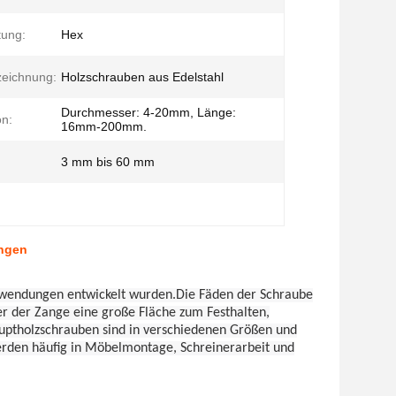
tung:
Hex
zeichnung:
Holzschrauben aus Edelstahl
Durchmesser: 4-20mm, Länge:
on:
16mm-200mm.
3 mm bis 60 mm
ungen
anwendungen entwickelt wurden.Die Fäden der Schraube
er der Zange eine große Fläche zum Festhalten,
uptholzschrauben sind in verschiedenen Größen und
rden häufig in Möbelmontage, Schreinerarbeit und