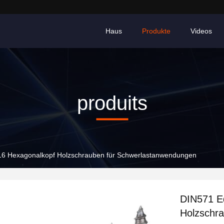
Haus
Produkte
Videos
produits
16 Hexagonalkopf Holzschrauben für Schwerlastanwendungen
DIN571 Ed
Holzschr