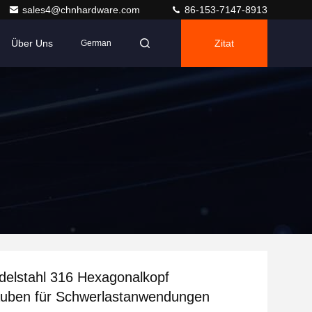
sales4@chnhardware.com
86-153-7147-8913
Über Uns
Zitat
German
elstahl 316 Hexagonalkopf
auben für Schwerlastanwendungen