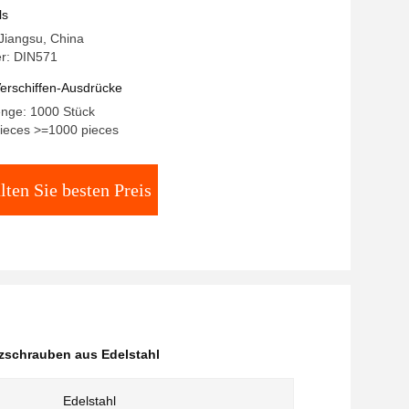
ls
 Jiangsu, China
r: DIN571
erschiffen-Ausdrücke
enge: 1000 Stück
pieces >=1000 pieces
lten Sie besten Preis
zschrauben aus Edelstahl
Edelstahl