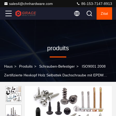
sales4@chnhardware.com
86-153-7147-8913
Zitat
produits
Haus
>
Produits
>
Schrauben-Befestiger
>
ISO9001 2008
Zertifizierte Hexkopf Holz Selbsttek Dachschraube mit EPDM
Waschmaschine