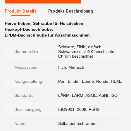
Produkt-Details
Produkt-Beschreibung
Hervorheben:
Schraube für Holzdecken
,
Hexkopf-Dachschraube
,
EPDM-Dachschraube für Waschmaschinen
Schwarz, ZINK, einfach,
Beenden Sie.:
Schwarzoxid, ZINK beschichtet,
Chrom beschichtet
Messsystem:
Inch, Metrisch
Kopfgestaltung:
Pan, Binder, Ebene, Runde, HEXE
Standards:
LÄRM, LÄRM, ASME, ASNI, ISO
Bescheinigung:
ISO9001: 2008, RoHS
Name:
Selbstbohrschrauben