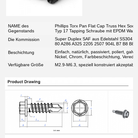
NAME des
Phillips Torx Pan Flat Cap Truss Hex Soc
Gegenstands
Typ 17 Tapping Schraube mit EPDM Was
Super Duplex SAF aus Edelstahl SS304 
Die Kommission
80 A286 A325 2205 2507 904L B7 B8 B8M 
Einfach, natürlich, passiviert, poliert, galv
Beschichtung
Nickel, Chrom, Farbbeschichtung, Vered
Verfügbare Größe
M2.9-M6.3, speziell konstruiert akzeptabel