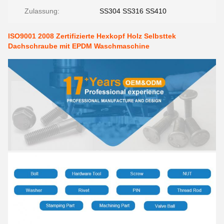
Zulassung:
SS304 SS316 SS410
ISO9001 2008 Zertifizierte Hexkopf Holz Selbsttek
Dachschraube mit EPDM Waschmaschine