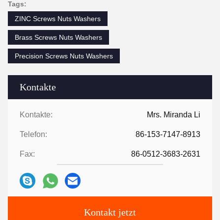
Tags:
ZINC Screws Nuts Washers
Brass Screws Nuts Washers
Precision Screws Nuts Washers
Kontakte
Kontakte:
Mrs. Miranda Li
Telefon:
86-153-7147-8913
Fax:
86-0512-3683-2631
Kontakt jetzt