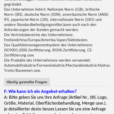
gegründet.
Das Unternehmen liefert: Nationale Norm ((GB), britische
Norm ((BS), deutsche Norm ((DIN), amerikanische Norm (ANSI)
IFI), japanische Norm ((JIS), internationale Norm ((ISO) und
andere Standardbefestigungsmittel,kann auch nach den
Anforderungen der Kunden gemacht werden.
Die Vertriebsbereiche des Unternehmens:
Festlandchina/Europa/Amerika/Japan/Südostasien.
Das Qualitätsmanagementsystem des Unternehmens:
ISO9001:2000-Zertifizierung, ROHS-Zertifizierung, CE-
Zertifizierung usw.
Die Produkte des Unternehmens werden verwendet:
Automobilindustrie/Formenindustrie/Mechanikindustrie/Hydraulik
Tronic/Bauwesen usw.
Häufig gestellte Fragen
F: Wie kann ich ein Angebot erhalten?
A: Bitte geben Sie uns Ihre Anfrage (Artikel Nr., Stil, Logo,
Größe, Material, Oberflächenbehandlung, Menge usw.),
je detaillierter desto besser.Lassen Sie uns eine Anfrage