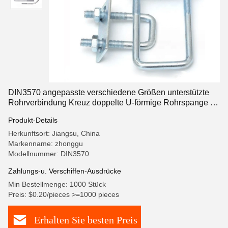
DIN3570 angepasste verschiedene Größen unterstützte
Rohrverbindung Kreuz doppelte U-förmige Rohrspange U-
Schrauben
Produkt-Details
Herkunftsort: Jiangsu, China
Markenname: zhonggu
Modellnummer: DIN3570
Zahlungs-u. Verschiffen-Ausdrücke
Min Bestellmenge: 1000 Stück
Preis: $0.20/pieces >=1000 pieces
Erhalten Sie besten Preis