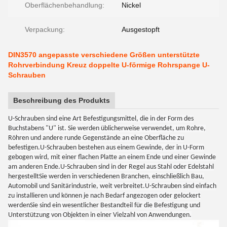
Oberflächenbehandlung:
Nickel
Verpackung:
Ausgestopft
DIN3570 angepasste verschiedene Größen unterstützte
Rohrverbindung Kreuz doppelte U-förmige Rohrspange U-
Schrauben
Beschreibung des Produkts
U-Schrauben sind eine Art Befestigungsmittel, die in der Form des
Buchstabens "U" ist. Sie werden üblicherweise verwendet, um Rohre,
Röhren und andere runde Gegenstände an eine Oberfläche zu
befestigen.U-Schrauben bestehen aus einem Gewinde, der in U-Form
gebogen wird, mit einer flachen Platte an einem Ende und einer Gewinde
am anderen Ende.U-Schrauben sind in der Regel aus Stahl oder Edelstahl
hergestelltSie werden in verschiedenen Branchen, einschließlich Bau,
Automobil und Sanitärindustrie, weit verbreitet.U-Schrauben sind einfach
zu installieren und können je nach Bedarf angezogen oder gelockert
werdenSie sind ein wesentlicher Bestandteil für die Befestigung und
Unterstützung von Objekten in einer Vielzahl von Anwendungen.