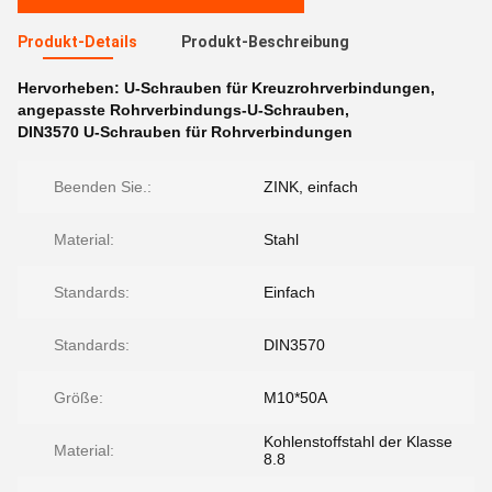
Produkt-Details
Produkt-Beschreibung
Hervorheben:
U-Schrauben für Kreuzrohrverbindungen
,
angepasste Rohrverbindungs-U-Schrauben
,
DIN3570 U-Schrauben für Rohrverbindungen
Beenden Sie.:
ZINK, einfach
Material:
Stahl
Standards:
Einfach
Standards:
DIN3570
Größe:
M10*50A
Kohlenstoffstahl der Klasse
Material:
8.8