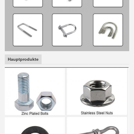
Hauptprodukte