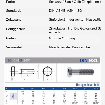
Farbe
Schwarz / Blau / Gelb Zinkplattiert / K
Standards
DIN, ASME, ASNI, ISO
Zulassung
Stufe vier.8In der achten Klasse.8Ich 
Zinkplattiert, Hot Dip Galvanized Stee
Fertiggestellt
einfach
Faden
Grob, in Ordnung.
Verwendet
Maschinen der Baubranche