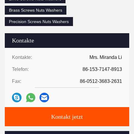
Brass Screws Nuts Washers
Precision Screws Nuts Washers
Kontakte
Kontakte:
Mrs. Miranda Li
Telefon:
86-153-7147-8913
Fax:
86-0512-3683-2631
Kontakt jetzt