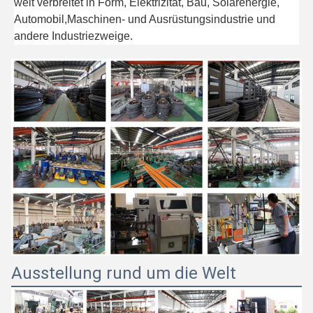
weit verbreitet in Form, Elektrizität, Bau, Solarenergie,
Automobil,Maschinen- und Ausrüstungsindustrie und
andere Industriezweige.
Ausstellung rund um die Welt