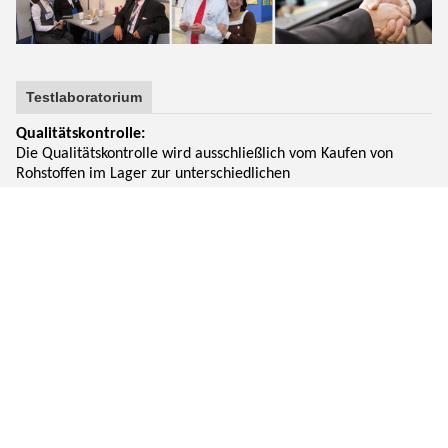
Testlaboratorium
Qualitätskontrolle:
Die Qualitätskontrolle wird ausschließlich vom Kaufen von
Rohstoffen im Lager zur unterschiedlichen
Bearbeitungsprozession und zur abschließenden Verpackung
durchgeführt. Wir haben magnetischen Pulver-Detektor,
Prüfmaschine, metallografisches Mikroskop, solche
Prüfungsinstrumente, Garantieprodukthohe qualität und
schönen Auftritt.