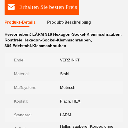
Erhalten Sie besten Preis
Produkt-Details
Produkt-Beschreibung
Hervorheben:
LÄRM 916 Hexagon-Sockel-Klemmschrauben
,
Rostfreie Hexagon-Sockel-Klemmschrauben
,
304 Edelstahl-Klemmschrauben
Ende:
VERZINKT
Material:
Stahl
Maßsystem:
Metrisch
Kopfstil:
Flach, HEX
Standard:
LÄRM
Heller, sauberer Körper, ohne