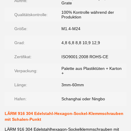
Auftritt:
Grate
100% Kontrolle während der
Qualitätskontrolle:
Produktion
Größe:
M1.4-M24
Grad:
4,8 6,8 8,8 10,9 12,9
Zertifikat:
ISO9001:2008 ROHS-CE
Palette aus Plastiktüten + Karton
Verpackung:
+
Länge:
3mm-60mm
Hafen:
Schanghai oder Ningbo
LÄRM 916 304 Edelstahl-Hexagon-Sockel-Klemmschrauben
mit Schalen-Punkt
LÄRM 916 304 Edelstahlhexagon-Sockelklemmschrauben mit