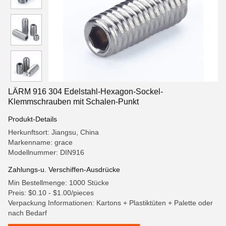
LÄRM 916 304 Edelstahl-Hexagon-Sockel-
Klemmschrauben mit Schalen-Punkt
Produkt-Details
Herkunftsort: Jiangsu, China
Markenname: grace
Modellnummer: DIN916
Zahlungs-u. Verschiffen-Ausdrücke
Min Bestellmenge: 1000 Stücke
Preis: $0.10 - $1.00/pieces
Verpackung Informationen: Kartons + Plastiktüten + Palette oder
nach Bedarf