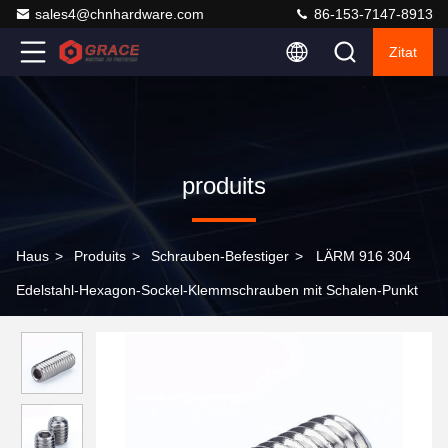
sales4@chnhardware.com
86-153-7147-8913
Zitat
produits
Haus
>
Produits
>
Schrauben-Befestiger
>
LÄRM 916 304
Edelstahl-Hexagon-Sockel-Klemmschrauben mit Schalen-Punkt