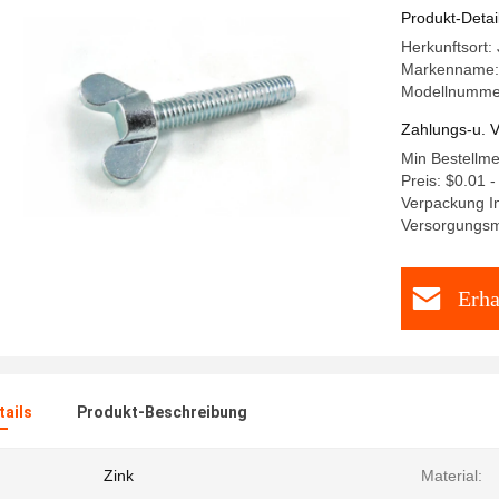
Produkt-Detai
Herkunftsort:
Markenname:
Modellnumme
Zahlungs-u. V
Min Bestellm
Preis: $0.01 
Verpackung In
Versorgungsm
Erha
ails
Produkt-Beschreibung
Zink
Material: