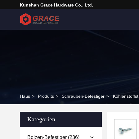
Kunshan Grace Hardware Co., Ltd.
Haus
>
Produits
>
Schrauben-Befestiger
>
Kohlenstoffs
Kategorien
Bolzen-Befestiger
(236)