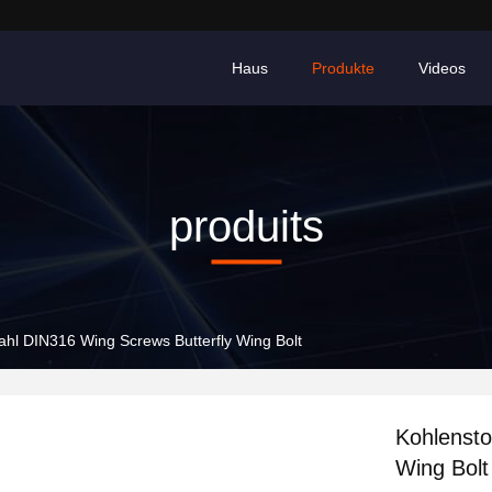
Haus
Produkte
Videos
produits
tahl DIN316 Wing Screws Butterfly Wing Bolt
Kohlensto
Wing Bolt