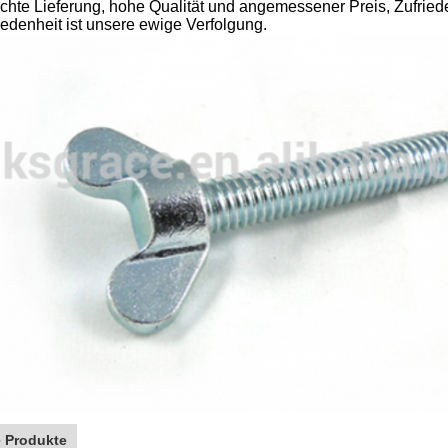
echte Lieferung, hohe Qualität und angemessener Preis, Zufried
riedenheit ist unsere ewige Verfolgung.
 Produkte