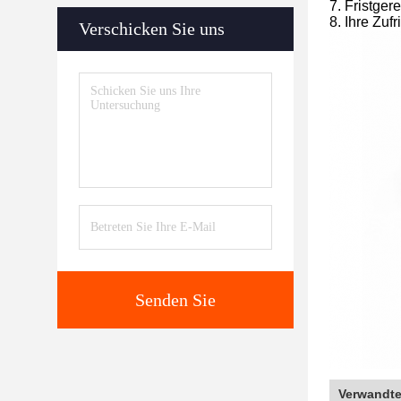
7. Fristger
8. Ihre Zuf
Verschicken Sie uns
Senden Sie
Verwandte