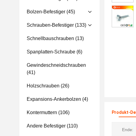
Bolzen-Befestiger
(45)
Schrauben-Befestiger
(133)
Schnellbauschrauben
(13)
Spanplatten-Schraube
(6)
Gewindeschneidschrauben
(41)
Holzschrauben
(26)
Expansions-Ankerbolzen
(4)
Kontermuttern
(106)
Produkt-Det
Andere Befestiger
(110)
Ende: