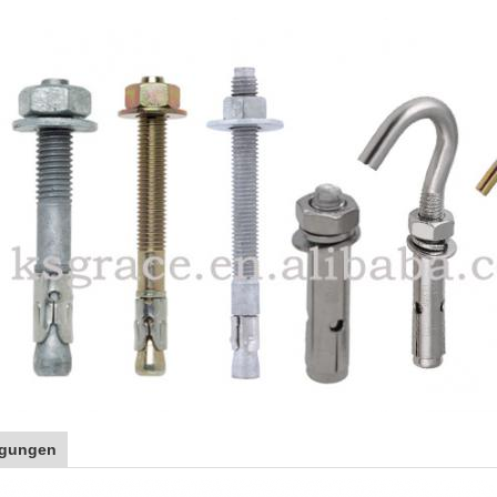
igungen