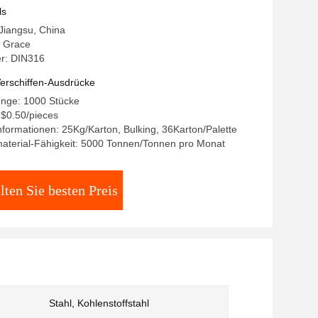
ls
 Jiangsu, China
 Grace
r: DIN316
erschiffen-Ausdrücke
enge: 1000 Stücke
- $0.50/pieces
formationen: 25Kg/Karton, Bulking, 36Karton/Palette
aterial-Fähigkeit: 5000 Tonnen/Tonnen pro Monat
lten Sie besten Preis
Stahl, Kohlenstoffstahl