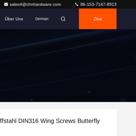
sales4@chnhardware.com
86-153-7147-8913
Über Uns
Zitat
German
ffstahl DIN316 Wing Screws Butterfly