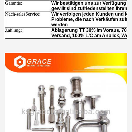
Garantie:
Wir bestätigen uns zur Verfügung st
gewillt sind zufriedenstellten Ihren
Nach-salesService:
Wir verfolgen jeden Kunden und löse
Probleme, die nach Verkäufen zufrie
werden
Zahlung:
Ablagerung TT 30% im Voraus, 70% 
Versand, 100% L/C am Anblick, Wes