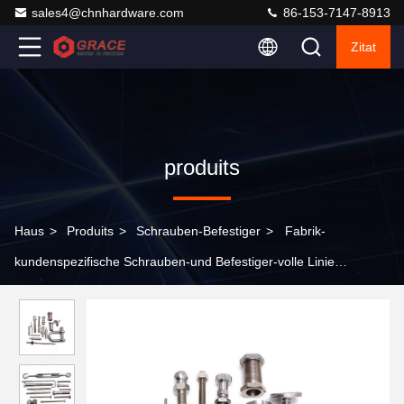
sales4@chnhardware.com
86-153-7147-8913
Zitat
produits
Haus
>
Produits
>
Schrauben-Befestiger
>
Fabrik-
kundenspezifische Schrauben-und Befestiger-volle Linie
Edelstahl-Schrauben