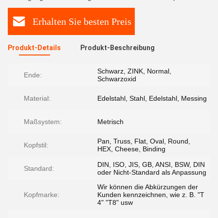
Erhalten Sie besten Preis
Produkt-Details
Produkt-Beschreibung
Schwarz, ZINK, Normal,
Ende:
Schwarzoxid
Material:
Edelstahl, Stahl, Edelstahl, Messing
Maßsystem:
Metrisch
Pan, Truss, Flat, Oval, Round,
Kopfstil:
HEX, Cheese, Binding
DIN, ISO, JIS, GB, ANSI, BSW, DIN
Standard:
oder Nicht-Standard als Anpassung
Wir können die Abkürzungen der
Kopfmarke:
Kunden kennzeichnen, wie z. B. "T
4" "T8" usw