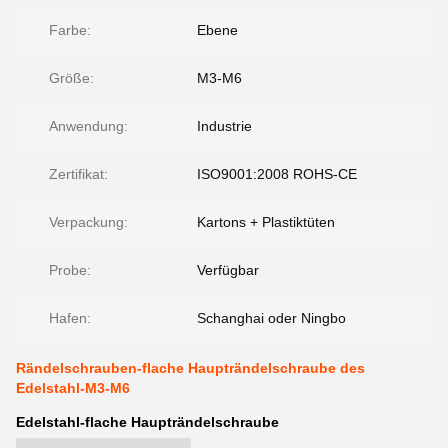
Farbe:
Ebene
Größe:
M3-M6
Anwendung:
Industrie
Zertifikat:
ISO9001:2008 ROHS-CE
Verpackung:
Kartons + Plastiktüten
Probe:
Verfügbar
Hafen:
Schanghai oder Ningbo
Rändelschrauben-flache Haupträndelschraube des
Edelstahl-M3-M6
Edelstahl-flache Haupträndelschraube