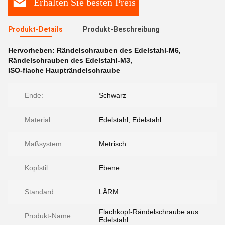
Erhalten Sie besten Preis
Produkt-Details
Produkt-Beschreibung
Hervorheben:
Rändelschrauben des Edelstahl-M6
,
Rändelschrauben des Edelstahl-M3
,
ISO-flache Haupträndelschraube
Ende:
Schwarz
Material:
Edelstahl, Edelstahl
Maßsystem:
Metrisch
Kopfstil:
Ebene
Standard:
LÄRM
Flachkopf-Rändelschraube aus
Produkt-Name:
Edelstahl