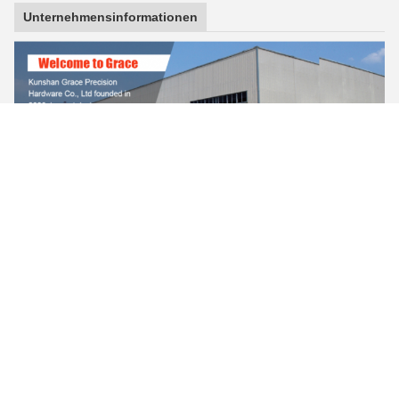
Unternehmensinformationen
FAQ
1. Q: Konnten Sie mir Ihren Katalog und
Preisliste schicken?
: Da wir mehr als Tausenden Produkte haben, ist es
wirklich zu hart, die ganze von und von Preisliste für Sie zu