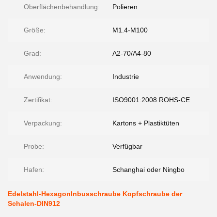
Oberflächenbehandlung:
Polieren
Größe:
M1.4-M100
Grad:
A2-70/A4-80
Anwendung:
Industrie
Zertifikat:
ISO9001:2008 ROHS-CE
Verpackung:
Kartons + Plastiktüten
Probe:
Verfügbar
Hafen:
Schanghai oder Ningbo
Edelstahl-HexagonInbusschraube Kopfschraube der
Schalen-DIN912