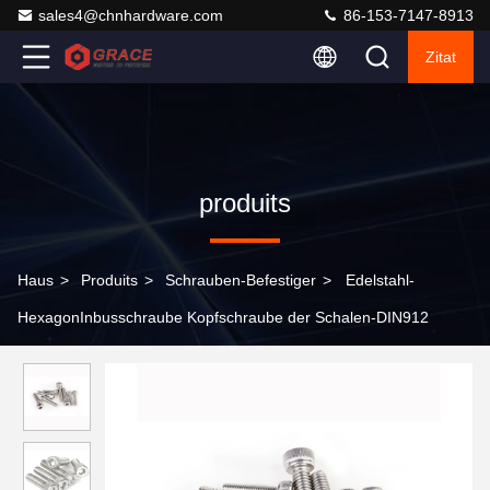
sales4@chnhardware.com
86-153-7147-8913
Zitat
produits
Haus
>
Produits
>
Schrauben-Befestiger
>
Edelstahl-
HexagonInbusschraube Kopfschraube der Schalen-DIN912