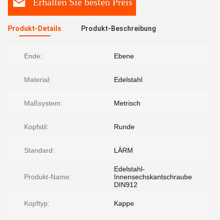
Erhalten Sie besten Preis
Produkt-Details
Produkt-Beschreibung
Ende:
Ebene
Material:
Edelstahl
Maßsystem:
Metrisch
Kopfstil:
Runde
Standard:
LÄRM
Edelstahl-
Produkt-Name:
Innensechskantschraube
DIN912
Kopftyp:
Kappe