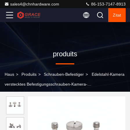
sales4@chnhardware.com
86-153-7147-8913
Zitat
produits
Haus
>
Produits
>
Schrauben-Befestiger
>
Edelstahl-Kamera
verstecktes Befestigungsschrauben-Kamera-
Befestigungsschraube-einfaches Ende