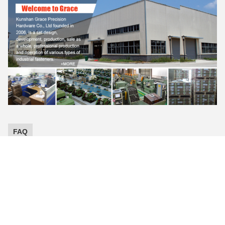
FAQ
1. Q: Konnten Sie mir Ihren Katalog und
Preisliste schicken?
: Da wir mehr als Tausenden Produkte haben, ist es
wirklich zu hart, die ganze von und von Preisliste für Sie zu
senden. Informieren Sie uns bitte die Art Sie interessiert,
wir kann das pricelist als Ihre Referenz anbieten.