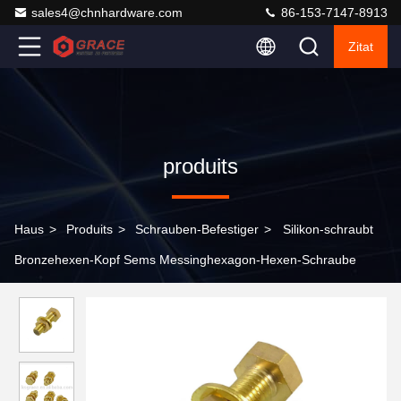
sales4@chnhardware.com
86-153-7147-8913
Zitat
produits
Haus
>
Produits
>
Schrauben-Befestiger
>
Silikon-schraubt
Bronzehexen-Kopf Sems Messinghexagon-Hexen-Schraube