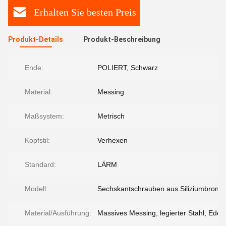
Erhalten Sie besten Preis
Produkt-Details
Produkt-Beschreibung
Ende:
POLIERT, Schwarz
Material:
Messing
Maßsystem:
Metrisch
Kopfstil:
Verhexen
Standard:
LÄRM
Modell:
Sechskantschrauben aus Siliziumbronz
Material/Ausführung:
Massives Messing, legierter Stahl, Edels