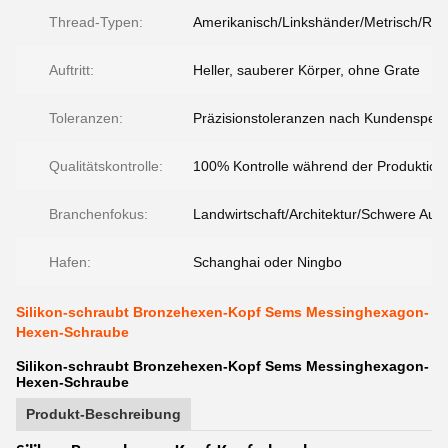
Thread-Typen:
Amerikanisch/Linkshänder/Metrisch/Rec
Auftritt:
Heller, sauberer Körper, ohne Grate
Toleranzen:
Präzisionstoleranzen nach Kundenspezif
Qualitätskontrolle:
100% Kontrolle während der Produktion
Branchenfokus:
Landwirtschaft/Architektur/Schwere Ausr
Hafen:
Schanghai oder Ningbo
Silikon-schraubt Bronzehexen-Kopf Sems Messinghexagon-
Hexen-Schraube
Silikon-schraubt Bronzehexen-Kopf Sems Messinghexagon-
Hexen-Schraube
Produkt-Beschreibung