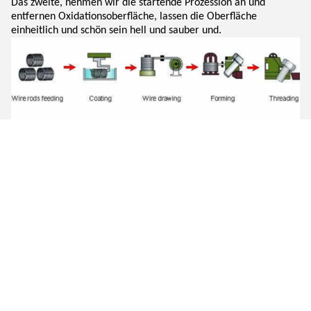
Das zweite, nehmen wir die startende Prozession an und
entfernen Oxidationsoberfläche, lassen die Oberfläche
einheitlich und schön sein hell und sauber und.
Unternehmensinformationen