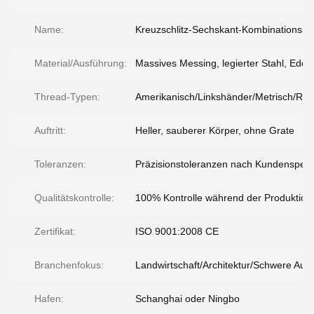
Name:
Kreuzschlitz-Sechskant-Kombinationss
Material/Ausführung:
Massives Messing, legierter Stahl, Edels
Thread-Typen:
Amerikanisch/Linkshänder/Metrisch/Rec
Auftritt:
Heller, sauberer Körper, ohne Grate
Toleranzen:
Präzisionstoleranzen nach Kundenspezif
Qualitätskontrolle:
100% Kontrolle während der Produktion
Zertifikat:
ISO 9001:2008 CE
Branchenfokus:
Landwirtschaft/Architektur/Schwere Ausr
Hafen:
Schanghai oder Ningbo