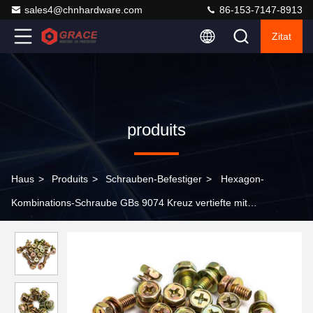
sales4@chnhardware.com
86-153-7147-8913
Zitat
produits
Haus
>
Produits
>
Schrauben-Befestiger
>
Hexagon-
Kombinations-Schraube GBs 9074 Kreuz vertiefte mit
Federscheibe-Unterlegscheiben-Versammlungen