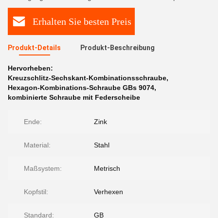
Erhalten Sie besten Preis
Produkt-Details
Produkt-Beschreibung
Hervorheben:
Kreuzschlitz-Sechskant-Kombinationsschraube
,
Hexagon-Kombinations-Schraube GBs 9074
,
kombinierte Schraube mit Federscheibe
Ende:
Zink
Material:
Stahl
Maßsystem:
Metrisch
Kopfstil:
Verhexen
Standard:
GB