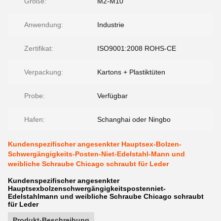
Größe:
M2-M10
Anwendung:
Industrie
Zertifikat:
ISO9001:2008 ROHS-CE
Verpackung:
Kartons + Plastiktüten
Probe:
Verfügbar
Hafen:
Schanghai oder Ningbo
Kundenspezifischer angesenkter Hauptsex-Bolzen-
Schwergängigkeits-Posten-Niet-Edelstahl-Mann und
weibliche Schraube Chicago schraubt für Leder
Kundenspezifischer angesenkter
Hauptsexbolzenschwergängigkeitspostenniet-
Edelstahlmann und weibliche Schraube Chicago schraubt
für Leder
Produkt-Beschreibung