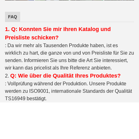
FAQ
1. Q: Konnten Sie mir Ihren Katalog und
Preisliste schicken?
: Da wir mehr als Tausenden Produkte haben, ist es
wirklich zu hart, die ganze von und von Preisliste für Sie zu
senden. Informieren Sie uns bitte die Art Sie interessiert,
wir kann das pricelist als Ihre Referenz anbieten.
Q: Wie über die Qualität Ihres Produktes?
2.
: Vollprüfung während der Produktion. Unsere Produkte
werden zu ISO9001, internationale Standards der Qualität
TS16949 bestätigt.
Q: Welches Material des Produktes können
3.
Sie liefern?
: Kohlenstoffstahl, legierter Stahl, Edelstahl, Messing,
Kupfer oder entsprechend Ihrer Anforderung.
Q: Was ist die Lieferfrist?
4.