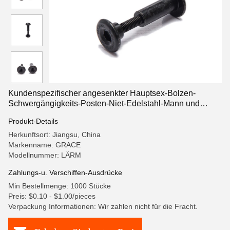
Kundenspezifischer angesenkter Hauptsex-Bolzen-
Schwergängigkeits-Posten-Niet-Edelstahl-Mann und
weibliche Schraube Chicago schraubt für Leder
Produkt-Details
Herkunftsort: Jiangsu, China
Markenname: GRACE
Modellnummer: LÄRM
Zahlungs-u. Verschiffen-Ausdrücke
Min Bestellmenge: 1000 Stücke
Preis: $0.10 - $1.00/pieces
Verpackung Informationen: Wir zahlen nicht für die Fracht.