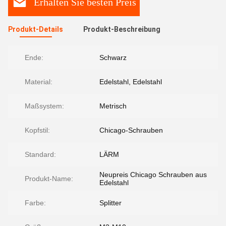
Erhalten Sie besten Preis
Produkt-Details
Produkt-Beschreibung
Ende:
Schwarz
Material:
Edelstahl, Edelstahl
Maßsystem:
Metrisch
Kopfstil:
Chicago-Schrauben
Standard:
LÄRM
Neupreis Chicago Schrauben aus
Produkt-Name:
Edelstahl
Farbe:
Splitter