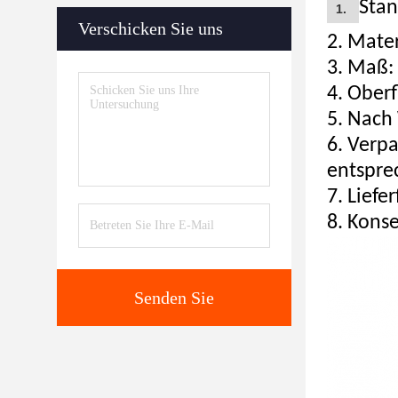
Stan
1.
Verschicken Sie uns
2.
Materi
3. Maß:
4. Ober
5. Nach
6.
Verpa
entspre
7.
Liefer
8.
Konse
Senden Sie