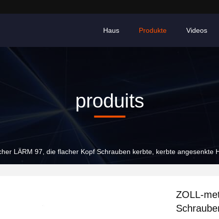
Haus
Produkte
Videos
produits
her LÄRM 97, die flacher Kopf Schrauben kerbte, kerbte angesenkte
ZOLL-metr
Schrauben