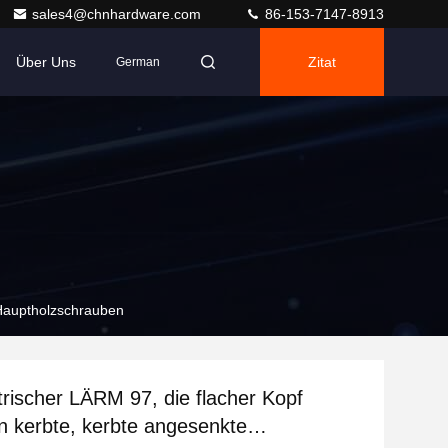
sales4@chnhardware.com
86-153-7147-8913
Über Uns
Zitat
German
 Hauptholzschrauben
ischer LÄRM 97, die flacher Kopf
 kerbte, kerbte angesenkte