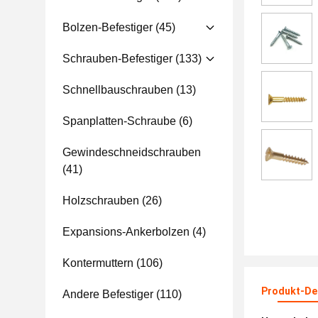
Bolzen-Befestiger
(45)
Schrauben-Befestiger
(133)
Schnellbauschrauben
(13)
Spanplatten-Schraube
(6)
Gewindeschneidschrauben
(41)
Holzschrauben
(26)
Expansions-Ankerbolzen
(4)
Kontermuttern
(106)
Produkt-Det
Andere Befestiger
(110)