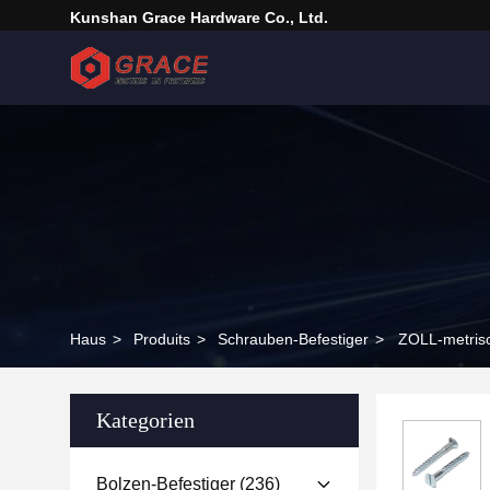
Kunshan Grace Hardware Co., Ltd.
Haus
>
Produits
>
Schrauben-Befestiger
>
ZOLL-metrisc
Kategorien
Bolzen-Befestiger
(236)