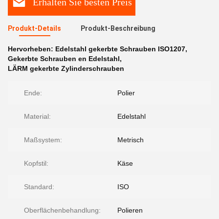
Erhalten Sie besten Preis
Produkt-Details
Produkt-Beschreibung
Hervorheben:
Edelstahl gekerbte Schrauben ISO1207
,
Gekerbte Schrauben en Edelstahl
,
LÄRM gekerbte Zylinderschrauben
Ende:
Polier
Material:
Edelstahl
Maßsystem:
Metrisch
Kopfstil:
Käse
Standard:
ISO
Oberflächenbehandlung:
Polieren