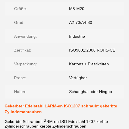
Größe:
M5-M20
Grad:
A2-70/A4-80
Anwendung:
Industrie
Zertifikat:
ISO9001:2008 ROHS-CE
Verpackung:
Kartons + Plastiktüten
Probe:
Verfügbar
Hafen:
Schanghai oder Ningbo
Gekerbter Edelstahl LÄRM-en ISO1207 schraubt gekerbte
Zylinderschrauben
Gekerbte Schraube LÄRM-en-ISO Edelstahl 1207 kerbte
Zylinderschrauben kerbte Zylinderschrauben