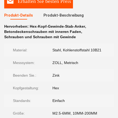
Erhalten Sie besten Preis
Produkt-Details
Produkt-Beschreibung
Hervorheben:
Hex-Kopf-Gewinde-Stab-Anker
,
Betondeckenschrauben mit inneren Faden
,
Schrauben und Schrauben mit Gewinde
Material:
Stahl, Kohlenstoffstahl 10B21
Messsystem:
ZOLL, Metrisch
Beenden Sie.:
Zink
Kopfgestaltung:
Hex
Standards:
Einfach
Größe:
M2.5-6MM, 10MM-200MM