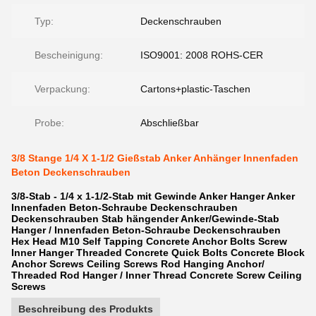
Typ:
Deckenschrauben
Bescheinigung:
ISO9001: 2008 ROHS-CER
Verpackung:
Cartons+plastic-Taschen
Probe:
Abschließbar
3/8 Stange 1/4 X 1-1/2 Gießstab Anker Anhänger Innenfaden
Beton Deckenschrauben
3/8-Stab - 1/4 x 1-1/2-Stab mit Gewinde Anker Hanger Anker
Innenfaden Beton-Schraube Deckenschrauben
Deckenschrauben Stab hängender Anker/Gewinde-Stab
Hanger / Innenfaden Beton-Schraube Deckenschrauben
Hex Head M10 Self Tapping Concrete Anchor Bolts Screw
Inner Hanger Threaded Concrete Quick Bolts Concrete Block
Anchor Screws Ceiling Screws Rod Hanging Anchor/
Threaded Rod Hanger / Inner Thread Concrete Screw Ceiling
Screws
Beschreibung des Produkts