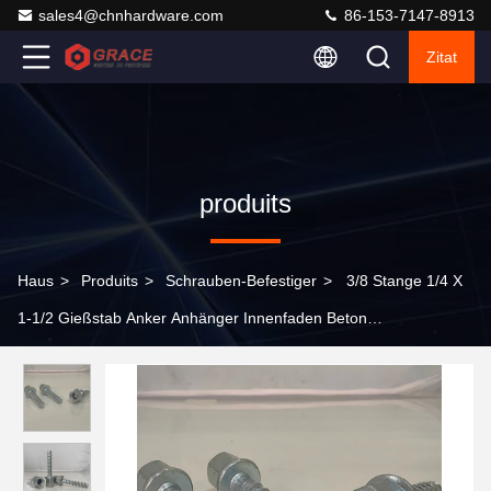
sales4@chnhardware.com
86-153-7147-8913
Zitat
produits
Haus
>
Produits
>
Schrauben-Befestiger
>
3/8 Stange 1/4 X
1-1/2 Gießstab Anker Anhänger Innenfaden Beton
Deckenschrauben