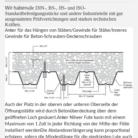
Wir haben
alle DIN-, BS-, JIS- und ISO-
Standardbefestigungsstücke und andere Industrieteile mit gut
ausgestatteten Prüfvorrichtungen und starken technischen
Kräften.
Anker für das Hängen von Stäben/Gewinde für Stäbe/Inneres
Gewinde für Beton-Schrauben-Deckenschrauben
Auch der Platz in der oberen oder unteren Oberseite der
Öffnungsstätte wird durch Betonüberdeckung über dem
geöffneten Loch gesäuert.Anker Nilwer Fute kann mit einem
Maximum von 1 Zoll in jeder Richtung von der Mitte der Flöte
installiert werdenDie Abstandsverlängerung kann proportional
erfolgen, sofern die Mindestlänge für die niedrigsten Lute auch