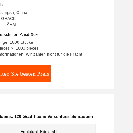
ls
 Jiangsu, China
: GRACE
r: LÄRM
erschiffen-Ausdrücke
enge: 1000 Stücke
pieces >=1000 pieces
formationen: Wir zahlen nicht für die Fracht.
lten Sie besten Preis
Soems
,
120 Grad-flache Verschluss-Schrauben
Edelstahl, Edelstahl