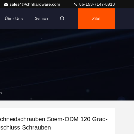
sales4@chnhardware.com
86-153-7147-8913
Über Uns
Zitat
German
n
chneidschrauben Soem-ODM 120 Grad-
rschluss-Schrauben