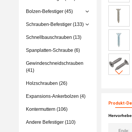
Bolzen-Befestiger
(45)
Schrauben-Befestiger
(133)
Schnellbauschrauben
(13)
Spanplatten-Schraube
(6)
Gewindeschneidschrauben
(41)
Holzschrauben
(26)
Expansions-Ankerbolzen
(4)
Produkt-Det
Kontermuttern
(106)
Hervorheb
Andere Befestiger
(110)
Ende: