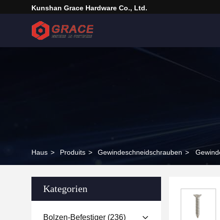
Kunshan Grace Hardware Co., Ltd.
Haus
>
Produits
>
Gewindeschneidschrauben
>
Gewind
Kategorien
Bolzen-Befestiger
(236)