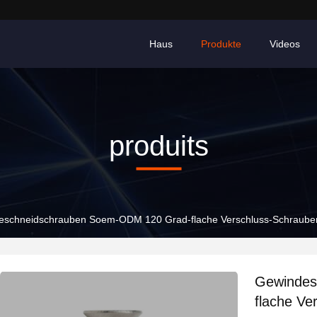
Haus
Produkte
Videos
produits
eschneidschrauben Soem-ODM 120 Grad-flache Verschluss-Schraube
Gewindes
flache Ve