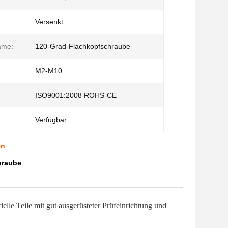
Versenkt
ame:
120-Grad-Flachkopfschraube
M2-M10
ISO9001:2008 ROHS-CE
Verfügbar
en
hraube
lle Teile mit gut ausgerüsteter Prüfeinrichtung und