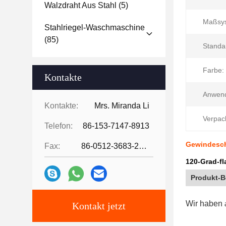
Walzdraht Aus Stahl
(5)
Maßsy
Stahlriegel-Waschmaschine
(85)
Standa
Farbe:
Kontakte
Anwen
Kontakte:
Mrs. Miranda Li
Verpac
Telefon:
86-153-7147-8913
Gewindesch
Fax:
86-0512-3683-2631
120-Grad-f
Produkt-B
Wir haben
Kontakt jetzt