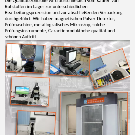
Die Qualitätskontrolle wird ausschließlich vom Kaufen von
Rohstoffen im Lager zur unterschiedlichen
Bearbeitungsprozession und zur abschließenden Verpackung
durchgeführt. Wir haben magnetischen Pulver-Detektor,
Prüfmaschine, metallografisches Mikroskop, solche
Prüfungsinstrumente, Garantieprodukthohe qualität und
schönen Auftritt.