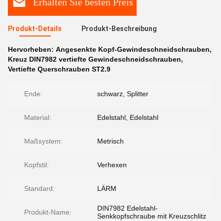
Erhalten Sie besten Preis
Produkt-Details
Produkt-Beschreibung
Hervorheben:
Angesenkte Kopf-Gewindeschneidschrauben
,
Kreuz DIN7982 vertiefte Gewindeschneidschrauben
,
Vertiefte Querschrauben ST2.9
Ende:
schwarz, Splitter
Material:
Edelstahl, Edelstahl
Maßsystem:
Metrisch
Kopfstil:
Verhexen
Standard:
LÄRM
DIN7982 Edelstahl-
Produkt-Name:
Senkkopfschraube mit Kreuzschlitz