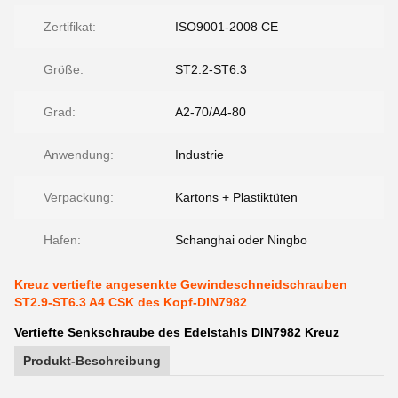
Zertifikat:
ISO9001-2008 CE
Größe:
ST2.2-ST6.3
Grad:
A2-70/A4-80
Anwendung:
Industrie
Verpackung:
Kartons + Plastiktüten
Hafen:
Schanghai oder Ningbo
Kreuz vertiefte angesenkte Gewindeschneidschrauben
ST2.9-ST6.3 A4 CSK des Kopf-DIN7982
Vertiefte Senkschraube des Edelstahls DIN7982 Kreuz
Produkt-Beschreibung