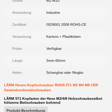
Größe:
M2-M10
Anwendung:
Industrie
Zertifikat:
ISO9001:2008 ROHS-CE
Verpackung:
Kartons + Plastiktüten
Probe:
Verfügbar
Länge:
3mm-60mm
Hafen:
Schanghai oder Ningbo
LÄRM Hexen-Kopfschrauben ROHS 571 M2 M4 M8 CER
Gewindeschneidschrauben
LÄRM 571 Kopfarten der Hexe M2/4/8 Holzschraubeselbst
hölzerne Bettschrauben bohrend
Produkt-Beschreibung