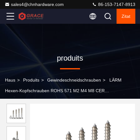
sales4@chnhardware.com
86-153-7147-8913
Zitat
produits
Haus
>
Produits
>
Gewindeschneidschrauben
>
LÄRM
Hexen-Kopfschrauben ROHS 571 M2 M4 M8 CER
Gewindeschneidschrauben