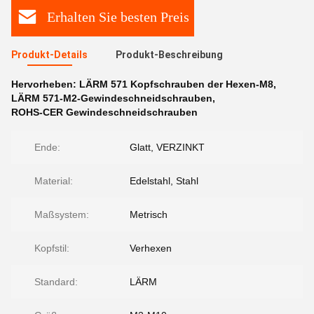
Erhalten Sie besten Preis
Produkt-Details
Produkt-Beschreibung
Hervorheben:
LÄRM 571 Kopfschrauben der Hexen-M8
,
LÄRM 571-M2-Gewindeschneidschrauben
,
ROHS-CER Gewindeschneidschrauben
Ende:
Glatt, VERZINKT
Material:
Edelstahl, Stahl
Maßsystem:
Metrisch
Kopfstil:
Verhexen
Standard:
LÄRM